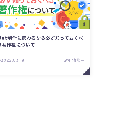
Web制作に携わるなら必ず知っておくべ
き著作権について
2022.03.18
引地修一