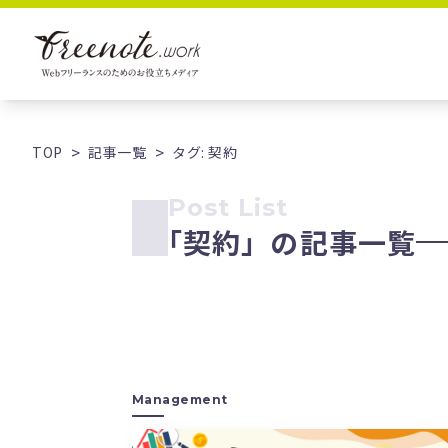
TOP
記事一覧
タグ: 契約
Post List
「
契約」の記事一覧
Management