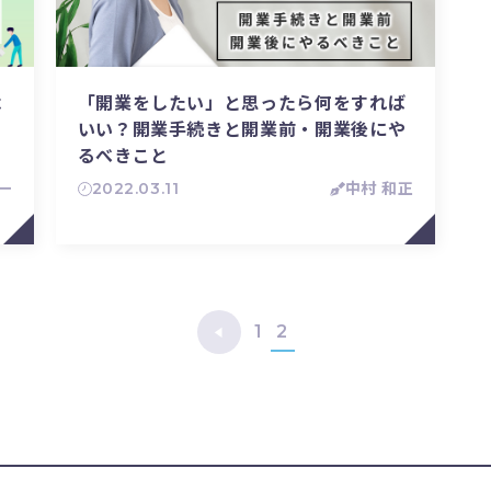
よ
「開業をしたい」と思ったら何をすれば
いい？開業手続きと開業前・開業後にや
るべきこと
一
2022.03.11
中村 和正
1
2