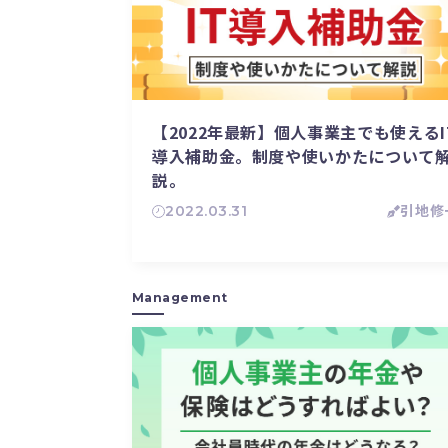
【2022年最新】個人事業主でも使えるI
導入補助金。制度や使いかたについて
説。
2022.03.31
引地修
Management