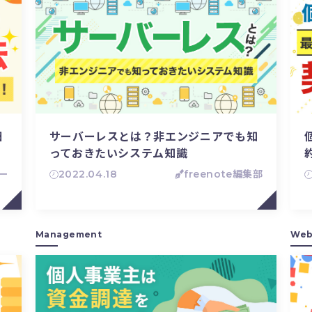
細
サーバーレスとは？非エンジニアでも知
っておきたいシステム知識
一
2022.04.18
freenote編集部
Management
Web