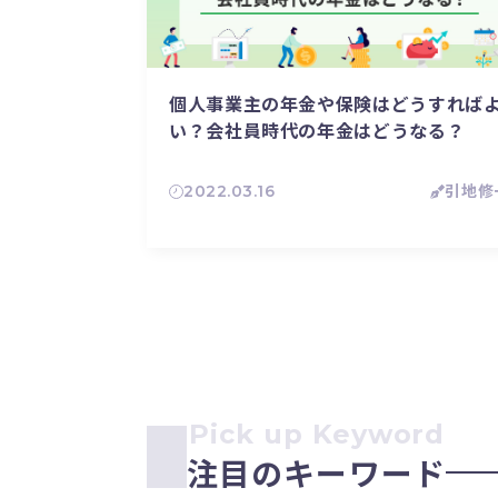
個人事業主の年金や保険はどうすれば
い？会社員時代の年金はどうなる？
2022.03.16
引地修
Pick up Keyword
注目のキーワード