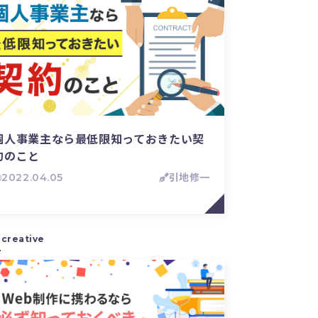
個人事業主なら最低限知っておきたい契
約のこと
2022.04.05
引地修一
creative