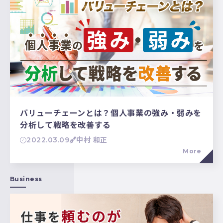
バリューチェーンとは？個人事業の強み・弱みを
分析して戦略を改善する
2022.03.09
中村 和正
More
Business