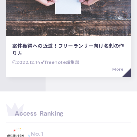
案件獲得への近道！フリーランサー向け名刺の作
り方
2022.12.14
freenote編集部
More
Access Ranking
No.1