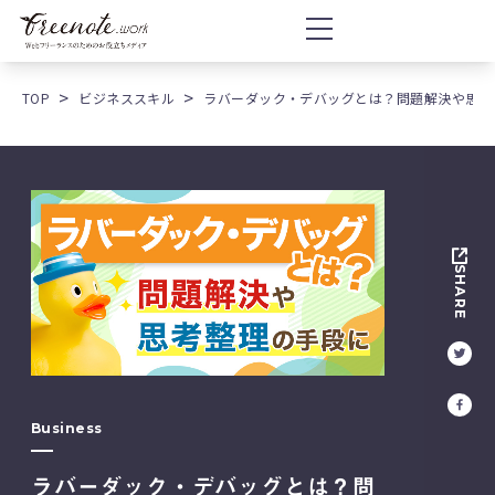
TOP
ビジネススキル
ラバーダック・デバッグとは？問題解決や思考
SHARE
Business
ラバーダック・デバッグとは？問