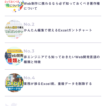
Web制作に携わるなら必ず知っておくべき著作権
について
No.2
かんたん編集で使えるExcelガントチャート
No.3
非エンジニアでも知っておきたいWeb開発言語の
種類と特徴
No.4
業務が捗るExcel術。重複データを削除する