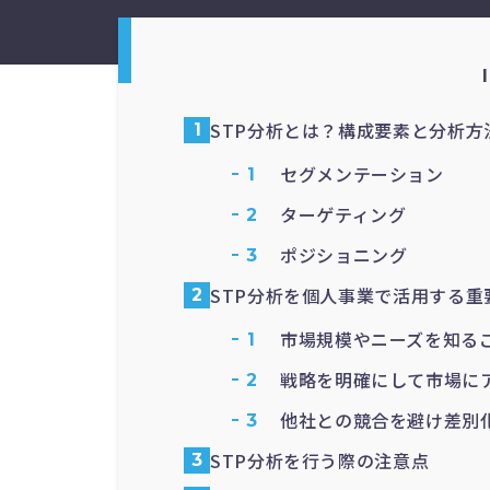
STP分析とは？構成要素と分析方
セグメンテーション
ターゲティング
ポジショニング
STP分析を個人事業で活用する重
市場規模やニーズを知る
戦略を明確にして市場に
他社との競合を避け差別
STP分析を行う際の注意点