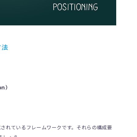
方法
on）
成されているフレームワークです。それらの構成要