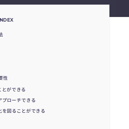
INDEX
法
要性
ことができる
アプローチできる
化を図ることができる