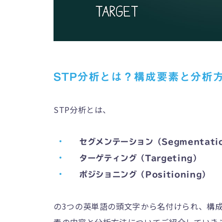
STP分析とは？構成要素と分析
STP分析とは、
セグメンテーション（Segmentati
ターゲティング（Targeting）
ポジショニング（Positioning）
の3つの英単語の頭文字から名付けられ、構