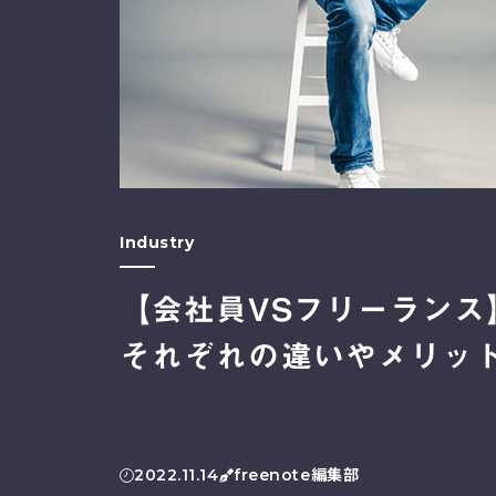
Industry
【会社員VSフリーラン
それぞれの違いやメリッ
2022.11.14
freenote編集部