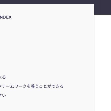
INDEX
れる
やチームワークを養うことができる
すい