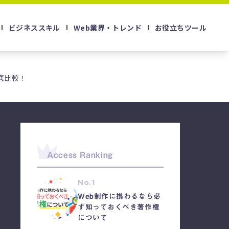
ビジネススキル
Web業界・トレンド
お役立ちツール
底比較！
Access Ranking
No.1
Web制作に携わるなら必
ず知っておくべき著作権
について