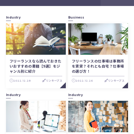
Industry
Business
フリーランスなら読んでおきた
フリーランスの仕事場は事務所
いおすすめの書籍【9選】をジ
を賃貸？それとも自宅？仕事場
ャンル別に紹介
の選び方！
2022.12.28
リンキープス
2022.12.26
リンキープス
Industry
Industry