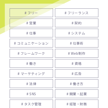
# フリー
# フリーランス
# 営業
# 契約
# 仕事
# システム
# コミュニケーション
# 仕事術
# フレームワーク
# Web制作
# 働き
# 資格
# マーケティング
# 広告
# 法律
# 働き方
# SNS
# 開業・起業
# タスク管理
# 経理・財務