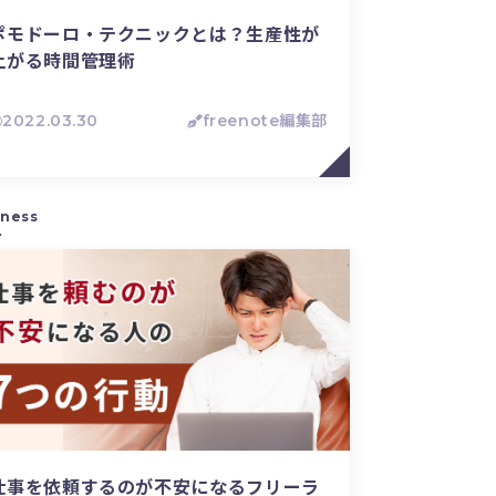
ポモドーロ・テクニックとは？生産性が
上がる時間管理術
2022.03.30
freenote編集部
iness
仕事を依頼するのが不安になるフリーラ