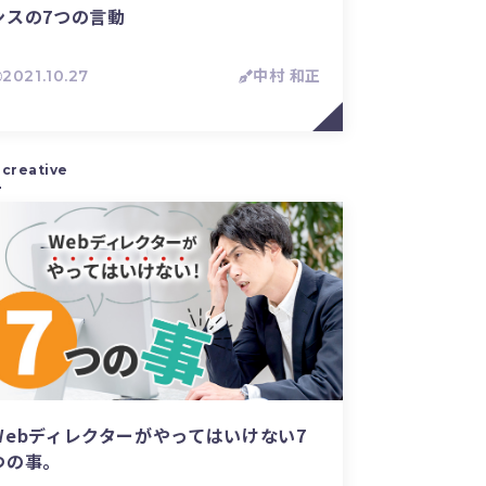
ンスの7つの言動
2021.10.27
中村 和正
creative
Webディレクターがやってはいけない7
つの事。