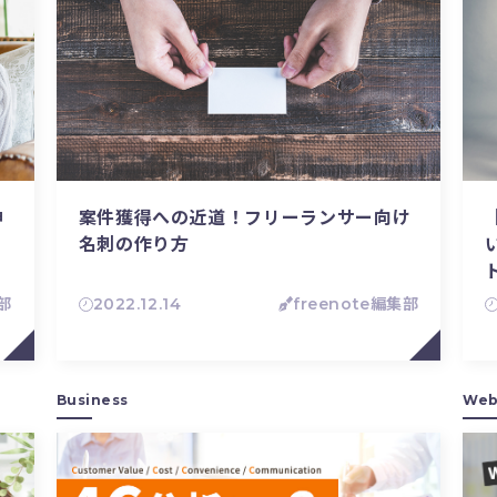
伸
案件獲得への近道！フリーランサー向け
名刺の作り方
集部
2022.12.14
freenote編集部
Business
Web