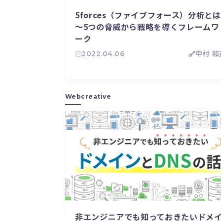
5forces（ファイブフォース）分析とは
～5つの脅威から戦略を導くフレームワ
ーク
2022.04.06
中村 和
Webcreative
非エンジニアでも知っておきたいドメ