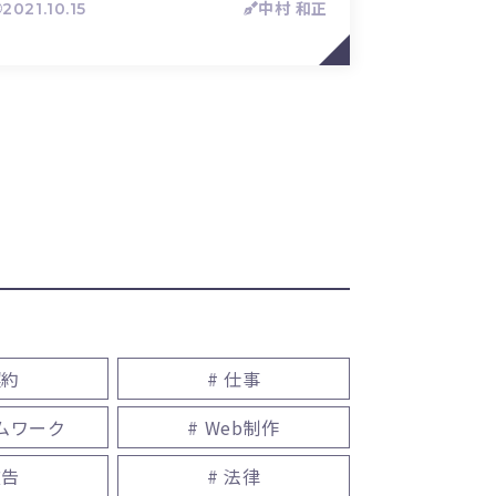
2021.10.15
中村 和正
契約
# 仕事
ームワーク
# Web制作
広告
# 法律