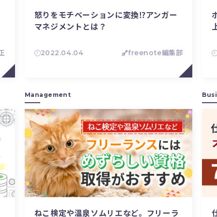
怒りをモチベーションに変換⁉︎アンガー
マネジメントとは？
正
2022.04.04
freenote編集部
Management
Bus
イ
ねこ検定や温泉ソムリエなど。フリーラ