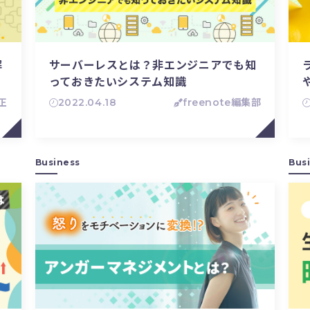
解
サーバーレスとは？非エンジニアでも知
っておきたいシステム知識
正
2022.04.18
freenote編集部
Business
Bus