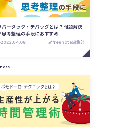
ラバーダック・デバッグとは？問題解決
や思考整理の手段におすすめ
2022.04.08
freenote編集部
iness