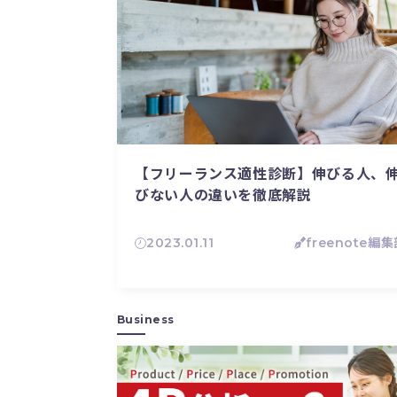
【フリーランス適性診断】伸びる人、
びない人の違いを徹底解説
2023.01.11
freenote編
Business