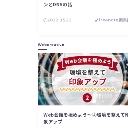
ンとDNSの話
2022.03.22
freenote編
Webcreative
Web会議を極めよう〜②環境を整えて
象アップ