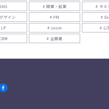
 SNS
# 開業・起業
# タ
bデザイン
# PM
# Ex
 LP
# zoom
# 
 CRM
# 企画書