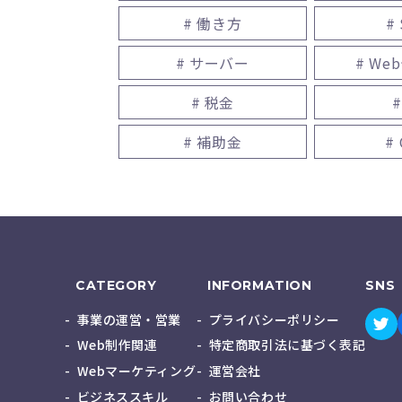
# 働き方
#
# サーバー
# We
# 税金
#
# 補助金
#
CATEGORY
INFORMATION
SNS
事業の運営・営業
プライバシーポリシー
Web制作関連
特定商取引法に基づく表記
Webマーケティング
運営会社
ビジネススキル
お問い合わせ