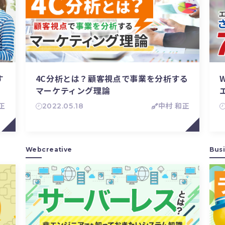
す
4C分析とは？顧客視点で事業を分析する
マーケティング理論
正
2022.05.18
中村 和正
Webcreative
Bus