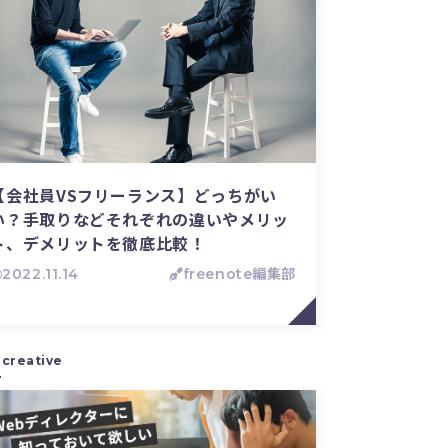
【会社員VSフリーランス】どっちがい
い？手取りなどそれぞれの違いやメリッ
ト、デメリットを徹底比較！
2022.11.14
freenote編集部
creative