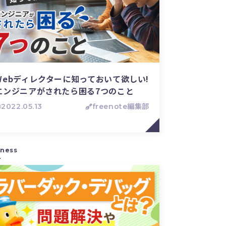
Webディレクターに知っておいて欲しい!
エンジニアがされたら困る7つのこと
2022.05.13
freenote編集部
iness